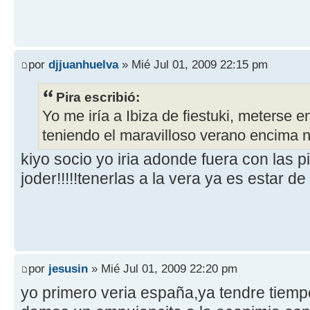
por
djjuanhuelva
» Mié Jul 01, 2009 22:15 pm
Pira escribió:
Yo me iría a Ibiza de fiestuki, meterse
teniendo el maravilloso verano encima
kiyo socio yo iria adonde fuera con las p
joder!!!!!tenerlas a la vera ya es estar de
por
jesusin
» Mié Jul 01, 2009 22:20 pm
yo primero veria españa,ya tendre tiempo