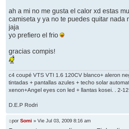
ah a mi no me gusta el calor xd estas mu
camiseta y ya no te puedes quitar nada 
jaja
yo prefiero el frio
gracias compis!
c4 coupé VTS VTI 1.6 120CV blanco+ aleron ne
tintadas + pantallas azules + techo solar autom
xenon+Angel eyes con led + llantas kosei. . 2-1
D.E.P Rodri
por
Somi
» Vie Jul 03, 2009 8:16 am