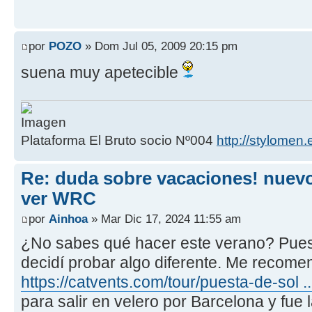
por
POZO
» Dom Jul 05, 2009 20:15 pm
suena muy apetecible
Plataforma El Bruto socio Nº004
http://stylomen.
Re: duda sobre vacaciones! nuevo
ver WRC
por
Ainhoa
» Mar Dic 17, 2024 11:55 am
¿No sabes qué hacer este verano? Pues y
decidí probar algo diferente. Me recom
https://catvents.com/tour/puesta-de-sol .
para salir en velero por Barcelona y fue 