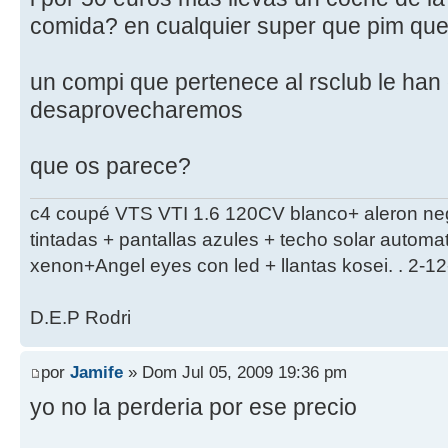
comida? en cualquier super que pim qu
un compi que pertenece al rsclub le han 
desaprovecharemos
que os parece?
c4 coupé VTS VTI 1.6 120CV blanco+ aleron ne
tintadas + pantallas azules + techo solar autom
xenon+Angel eyes con led + llantas kosei. . 2-1
D.E.P Rodri
por
Jamife
» Dom Jul 05, 2009 19:36 pm
yo no la perderia por ese precio