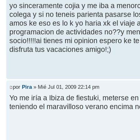
yo sinceramente cojia y me iba a menor
colega y si no teneis parienta pasarse los
amos ke eso es lo k yo haria xk el viaje 
programacion de actividades no??y men
socio!!!!!ai tienes mi opinion espero ke t
disfruta tus vacaciones amigo!;)
por
Pira
» Mié Jul 01, 2009 22:14 pm
Yo me iría a Ibiza de fiestuki, meterse 
teniendo el maravilloso verano encima