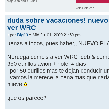
viaje a finlandia 6 dias
Votos totales : 6
duda sobre vacaciones! nuevos
ver WRC
por
Big13
» Mié Jul 01, 2009 21:59 pm
uenas a todos, pues haber,, NUEVO PL
Noruega compis a ver WRC loeb & com
350 eurillos avion + hotel 4 dias
i por 50 eurillos mas te dejan conducir u
i vamos ia merece la pena mas que nada
niieve
que os parece?