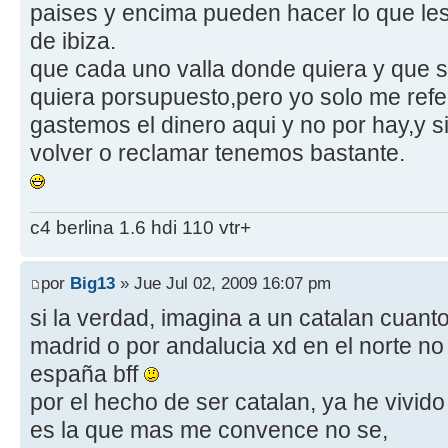
paises y encima pueden hacer lo que les
de ibiza.
que cada uno valla donde quiera y que 
quiera porsupuesto,pero yo solo me refe
gastemos el dinero aqui y no por hay,y 
volver o reclamar tenemos bastante.
c4 berlina 1.6 hdi 110 vtr+
por
Big13
» Jue Jul 02, 2009 16:07 pm
si la verdad, imagina a un catalan cuanto
madrid o por andalucia xd en el norte no 
españa bff
por el hecho de ser catalan, ya he vivid
es la que mas me convence no se,