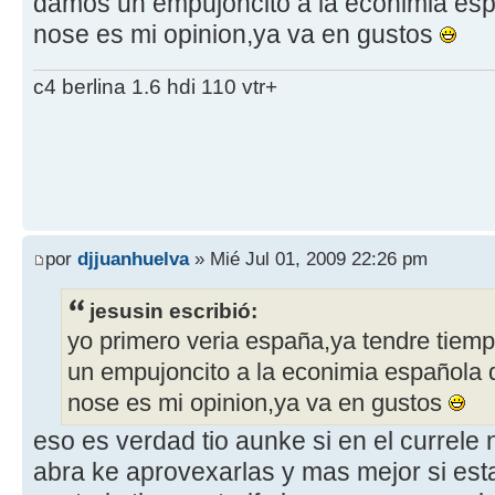
damos un empujoncito a la econimia esp
nose es mi opinion,ya va en gustos
c4 berlina 1.6 hdi 110 vtr+
por
djjuanhuelva
» Mié Jul 01, 2009 22:26 pm
jesusin escribió:
yo primero veria españa,ya tendre tiemp
un empujoncito a la econimia española q
nose es mi opinion,ya va en gustos
eso es verdad tio aunke si en el currele
abra ke aprovexarlas y mas mejor si es