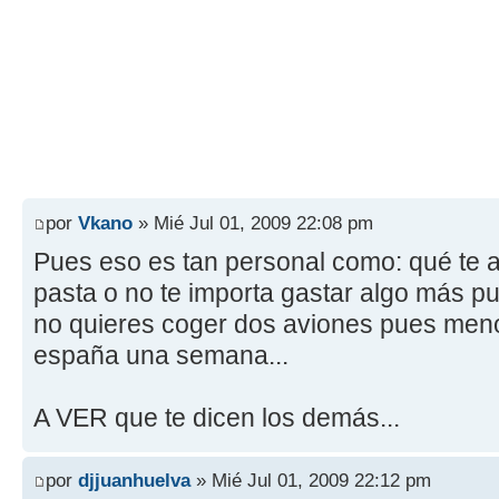
por
Vkano
» Mié Jul 01, 2009 22:08 pm
Pues eso es tan personal como: qué te 
pasta o no te importa gastar algo más pue
no quieres coger dos aviones pues menor
españa una semana...
A VER que te dicen los demás...
por
djjuanhuelva
» Mié Jul 01, 2009 22:12 pm