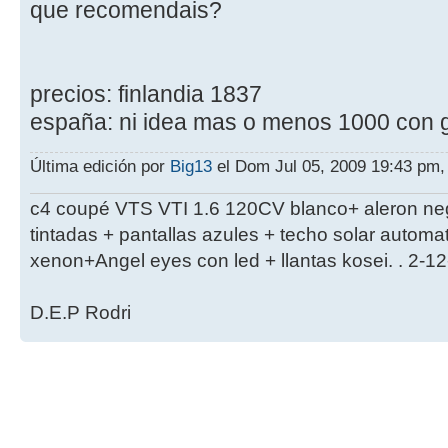
que recomendais?
precios: finlandia 1837
españa: ni idea mas o menos 1000 con g
Última edición por
Big13
el Dom Jul 05, 2009 19:43 pm, 
c4 coupé VTS VTI 1.6 120CV blanco+ aleron ne
tintadas + pantallas azules + techo solar autom
xenon+Angel eyes con led + llantas kosei. . 2-1
D.E.P Rodri