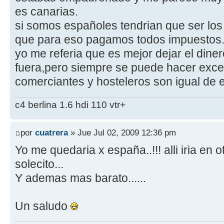
es canarias.
si somos españoles tendrian que ser los 
que para eso pagamos todos impuestos
yo me referia que es mejor dejar el dine
fuera,pero siempre se puede hacer exce
comerciantes y hosteleros son igual de 
c4 berlina 1.6 hdi 110 vtr+
por
cuatrera
» Jue Jul 02, 2009 12:36 pm
Yo me quedaria x españa..!!! alli iria en 
solecito...
Y ademas mas barato......
Un saludo