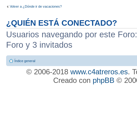
Volver a ¿Dónde ir de vacaciones?
¿QUIÉN ESTÁ CONECTADO?
Usuarios navegando por este Foro: 
Foro y 3 invitados
Índice general
© 2006-2018
www.c4atreros.es
. 
Creado con
phpBB
© 2000