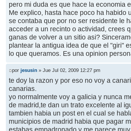
pero mi duda es que hace la economia e
Me explico, hasta hace poco ha habido u
se contaba que por no ser residente le 
acceder a un recinto o actividad, crees 
ganas de volver a un sitio asi? Sincer
plantear la antigua idea de que el "giri"
lo que queramos. Es una opinion person
por
jesusin
» Jue Jul 02, 2009 12:27 pm
te doy la razon y por eso no voy a cana
canarias.
yo normalmente voy a galicia y nunca m
de madrid,te dan un trato excelente al ig
tambien habia un post en el cual se hab
municipios de madrid habia que pagar ma
estabas empadronado y me parece muy 