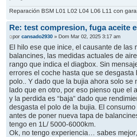
Reparación BSM L01 L02 L04 L06 L11 con garant
Re: test compresion, fuga aceite 
por
cansado2930
» Dom Mar 02, 2025 3:17 am
El hilo ese que inice, el causante de las
balancines, las medidas actuales de aire 
rango que indica el diagbox. Sin mensaje
errores el coche hasta que se desgasta l
polo.. Y dado que la bujia ahora solo se
lado que en otro, por eso pienso que el a
y la perdida es “baja” dado que rendimie
desgasta el polo de la bujia. El consum
antes de poner nueva tapa de balancines 
tengo en 1L/ 5000-6000km.
Ok, no tengo experiencia… sabes mejor, 