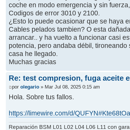
coche en modo emergencia y sin fuerza, 
Codigos de error 3010 y 2100.
¿Esto lo puede ocasionar que se haya e
Cables pelados tambien? O esta dañada
arrancar.. y ha vuelto a funcionar casi es
potencia, pero andaba débil, tironeando 
casa he llegado.
Muchas gracias
Re: test compresion, fuga aceite 
por
olegario
» Mar Jul 08, 2025 0:15 am
Hola. Sobre tus fallos.
https://limewire.com/d/QUFYN#Kte68t
Reparación BSM L01 L02 L04 L06 L11 con garant