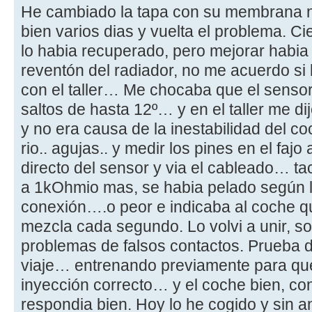
He cambiado la tapa con su membrana 
bien varios dias y vuelta el problema. Cie
lo habia recuperado, pero mejorar habi
reventón del radiador, no me acuerdo si 
con el taller… Me chocaba que el senso
saltos de hasta 12º… y en el taller me d
y no era causa de la inestabilidad del c
rio.. agujas.. y medir los pines en el faj
directo del sensor y via el cableado… ta
a 1kOhmio mas, se habia pelado según l
conexión….o peor e indicaba al coche que
mezcla cada segundo. Lo volvi a unir, so
problemas de falsos contactos. Prueba 
viaje… entrenando previamente para que
inyección correcto… y el coche bien, c
respondia bien. Hoy lo he cogido y sin 