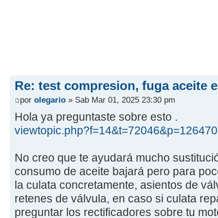
Re: test compresion, fuga aceite 
por
olegario
» Sab Mar 01, 2025 23:30 pm
Hola ya preguntaste sobre esto .
viewtopic.php?f=14&t=72046&p=12647
No creo que te ayudará mucho sustitució
consumo de aceite bajará pero para poc
la culata concretamente, asientos de vál
retenes de válvula, en caso si culata re
preguntar los rectificadores sobre tu mo