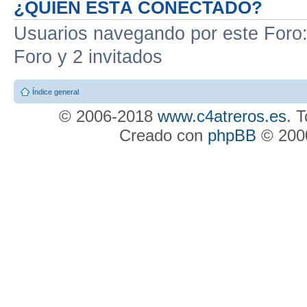
¿QUIÉN ESTÁ CONECTADO?
Usuarios navegando por este Foro: 
Foro y 2 invitados
Índice general
© 2006-2018
www.c4atreros.es
. 
Creado con
phpBB
© 2000