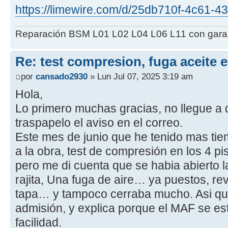
https://limewire.com/d/25db710f-4c61-4
Reparación BSM L01 L02 L04 L06 L11 con garant
Re: test compresion, fuga aceite 
por
cansado2930
» Lun Jul 07, 2025 3:19 am
Hola,
Lo primero muchas gracias, no llegue a
traspapelo el aviso en el correo.
Este mes de junio que he tenido mas ti
a la obra, test de compresión en los 4 pi
pero me di cuenta que se habia abierto
rajita, Una fuga de aire… ya puestos, re
tapa… y tampoco cerraba mucho. Asi que
admisión, y explica porque el MAF se e
facilidad.