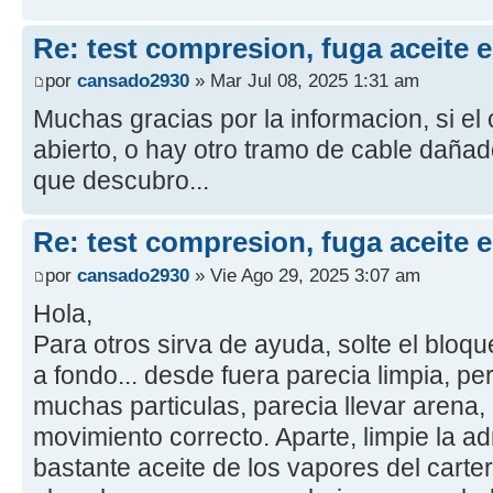
Re: test compresion, fuga aceite 
por
cansado2930
» Mar Jul 08, 2025 1:31 am
Muchas gracias por la informacion, si el o
abierto, o hay otro tramo de cable dañado
que descubro...
Re: test compresion, fuga aceite 
por
cansado2930
» Vie Ago 29, 2025 3:07 am
Hola,
Para otros sirva de ayuda, solte el bloqu
a fondo... desde fuera parecia limpia, p
muchas particulas, parecia llevar arena, 
movimiento correcto. Aparte, limpie la a
bastante aceite de los vapores del carte