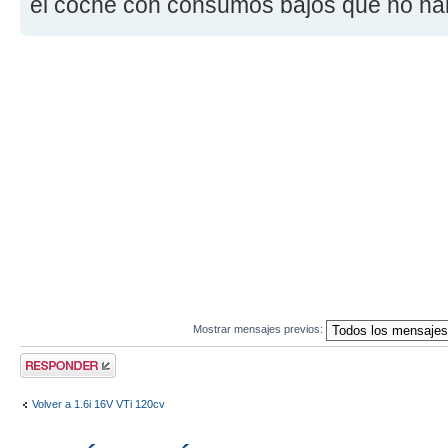
el coche con consumos bajos que no hab
Mostrar mensajes previos:
Publicar una
respuesta
Volver a 1.6i 16V VTi 120cv