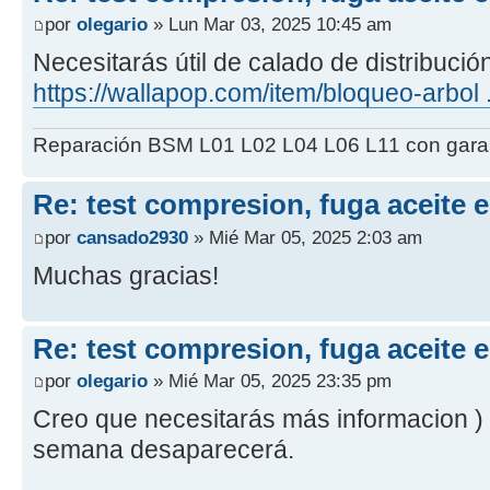
por
olegario
» Lun Mar 03, 2025 10:45 am
Necesitarás útil de calado de distribució
https://wallapop.com/item/bloqueo-arbol 
Reparación BSM L01 L02 L04 L06 L11 con garant
Re: test compresion, fuga aceite 
por
cansado2930
» Mié Mar 05, 2025 2:03 am
Muchas gracias!
Re: test compresion, fuga aceite 
por
olegario
» Mié Mar 05, 2025 23:35 pm
Creo que necesitarás más informacion )
semana desaparecerá.