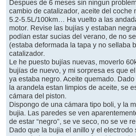
Despues de 6 meses sin ningun problem
cambio de catalizador, aceite del coche
5.2-5.5L/100km… Ha vuelto a las andadas
motor. Revise las bujías y estaban negr
podían estar sucias del verano, de no sel
(estaba deformada la tapa y no sellaba b
catalizador.
Le he puesto bujías nuevas, moverlo 60k
bujías de nuevo, y mi sorpresa es que el 
ya estaba negro. Aceite quemado. Dado qu
la arandela estan limpios de aceite, se 
cámara del piston.
Dispongo de una cámara tipo boli, y la me
bujia. Las paredes se ven aparentemente
de estar “negro”, se ve seco, no se ve re
Dado que la bujia el anillo y el electro