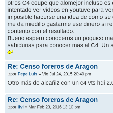
otros C4 coupe que alomejor incluso es d
intentado ver videos en youtuve para ve
imposible hacerse una idea de como se e
me da miedillo gastarme ese dinero si r
contento con el resultado.
Bueno espero conoceros un poquico mas
sabidurias para conocer mas al C4. Un
Re: Censo foreros de Aragon
por
Pepe Luis
» Vie Jul 24, 2015 20:40 pm
Otro más de alcañiz con un c4 vts hdi 2.
Re: Censo foreros de Aragon
por
ilvi
» Mar Feb 23, 2016 13:10 pm