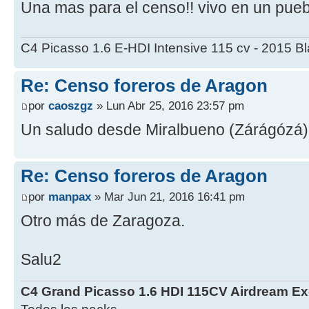
Una mas para el censo!! vivo en un pueb
C4 Picasso 1.6 E-HDI Intensive 115 cv - 2015 B
Re: Censo foreros de Aragon
por
caoszgz
» Lun Abr 25, 2016 23:57 pm
Un saludo desde Miralbueno (Zárágózá)
Re: Censo foreros de Aragon
por
manpax
» Mar Jun 21, 2016 16:41 pm
Otro más de Zaragoza.
Salu2
C4 Grand Picasso 1.6 HDI 115CV Airdream Ex