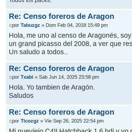
Todos los packs.
Re: Censo foreros de Aragon
por
Tabuzgz
» Dom Feb 04, 2018 15:49 pm
Hola, me uno al censo de Aragonés, soy
un grand picasso del 2008, a ver que re
Un saludo a todos..
Re: Censo foreros de Aragon
por
Txabi
» Sab Jun 14, 2025 23:58 pm
Hola. Yo tambien de Aragón.
Saludos
Re: Censo foreros de Aragon
por
Ticozgz
» Vie Sep 26, 2025 22:54 pm
Mi nueviejo C4II Hatchback 1.6 hdi y y