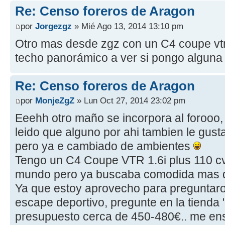
Re: Censo foreros de Aragon
por
Jorgezgz
» Mié Ago 13, 2014 13:10 pm
Otro mas desde zgz con un C4 coupe vtr
techo panorámico a ver si pongo alguna f
Re: Censo foreros de Aragon
por
MonjeZgZ
» Lun Oct 27, 2014 23:02 pm
Eeehh otro maño se incorpora al forooo, 
leido que alguno por ahi tambien le gust
pero ya e cambiado de ambientes
Tengo un C4 Coupe VTR 1.6i plus 110 cv
mundo pero ya buscaba comodida mas 
Ya que estoy aprovecho para preguntaros
escape deportivo, pregunte en la tienda
presupuesto cerca de 450-480€.. me en