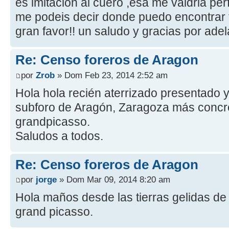
es imitacion al cuero ,esa me valdria pe
me podeis decir donde puedo encontrar t
gran favor!! un saludo y gracias por ade
Re: Censo foreros de Aragon
por
Zrob
» Dom Feb 23, 2014 2:52 am
Hola hola recién aterrizado presentado 
subforo de Aragón, Zaragoza más concr
grandpicasso.
Saludos a todos.
Re: Censo foreros de Aragon
por
jorge
» Dom Mar 09, 2014 8:20 am
Hola maños desde las tierras gelidas de 
grand picasso.