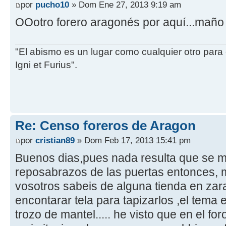
por
pucho10
» Dom Ene 27, 2013 9:19 am
OOotro forero aragonés por aquí...maño 
"El abismo es un lugar como cualquier otro para 
Igni et Furius".
Re: Censo foreros de Aragon
por
cristian89
» Dom Feb 17, 2013 15:41 pm
Buenos dias,pues nada resulta que se m
reposabrazos de las puertas entonces, m
vosotros sabeis de alguna tienda en z
encontarar tela para tapizarlos ,el tema 
trozo de mantel..... he visto que en el f