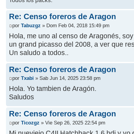
Todos los packs.
Re: Censo foreros de Aragon
por
Tabuzgz
» Dom Feb 04, 2018 15:49 pm
Hola, me uno al censo de Aragonés, soy
un grand picasso del 2008, a ver que re
Un saludo a todos..
Re: Censo foreros de Aragon
por
Txabi
» Sab Jun 14, 2025 23:58 pm
Hola. Yo tambien de Aragón.
Saludos
Re: Censo foreros de Aragon
por
Ticozgz
» Vie Sep 26, 2025 22:54 pm
Mi nueviejo C4II Hatchback 1.6 hdi y y