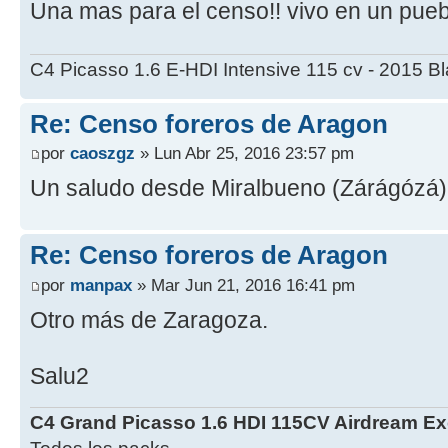
Una mas para el censo!! vivo en un pueb
C4 Picasso 1.6 E-HDI Intensive 115 cv - 2015 B
Re: Censo foreros de Aragon
por
caoszgz
» Lun Abr 25, 2016 23:57 pm
Un saludo desde Miralbueno (Zárágózá)
Re: Censo foreros de Aragon
por
manpax
» Mar Jun 21, 2016 16:41 pm
Otro más de Zaragoza.
Salu2
C4 Grand Picasso 1.6 HDI 115CV Airdream Ex