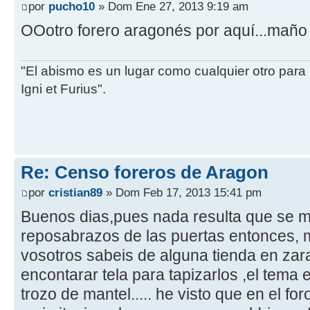
por
pucho10
» Dom Ene 27, 2013 9:19 am
OOotro forero aragonés por aquí...maño 
"El abismo es un lugar como cualquier otro para 
Igni et Furius".
Re: Censo foreros de Aragon
por
cristian89
» Dom Feb 17, 2013 15:41 pm
Buenos dias,pues nada resulta que se m
reposabrazos de las puertas entonces, m
vosotros sabeis de alguna tienda en z
encontarar tela para tapizarlos ,el tema 
trozo de mantel..... he visto que en el f