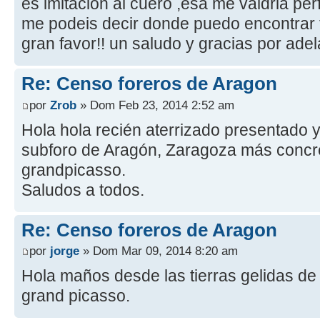
es imitacion al cuero ,esa me valdria pe
me podeis decir donde puedo encontrar t
gran favor!! un saludo y gracias por ade
Re: Censo foreros de Aragon
por
Zrob
» Dom Feb 23, 2014 2:52 am
Hola hola recién aterrizado presentado 
subforo de Aragón, Zaragoza más concr
grandpicasso.
Saludos a todos.
Re: Censo foreros de Aragon
por
jorge
» Dom Mar 09, 2014 8:20 am
Hola maños desde las tierras gelidas de 
grand picasso.