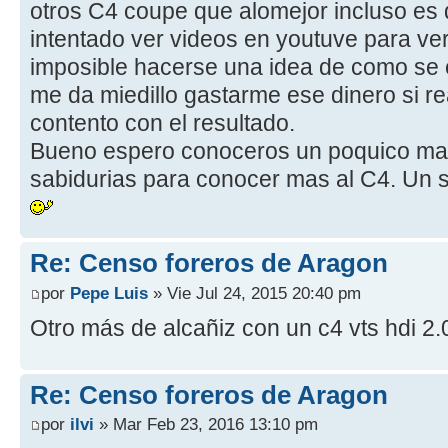
otros C4 coupe que alomejor incluso es d
intentado ver videos en youtuve para ve
imposible hacerse una idea de como se e
me da miedillo gastarme ese dinero si r
contento con el resultado.
Bueno espero conoceros un poquico mas
sabidurias para conocer mas al C4. Un
Re: Censo foreros de Aragon
por
Pepe Luis
» Vie Jul 24, 2015 20:40 pm
Otro más de alcañiz con un c4 vts hdi 2.
Re: Censo foreros de Aragon
por
ilvi
» Mar Feb 23, 2016 13:10 pm