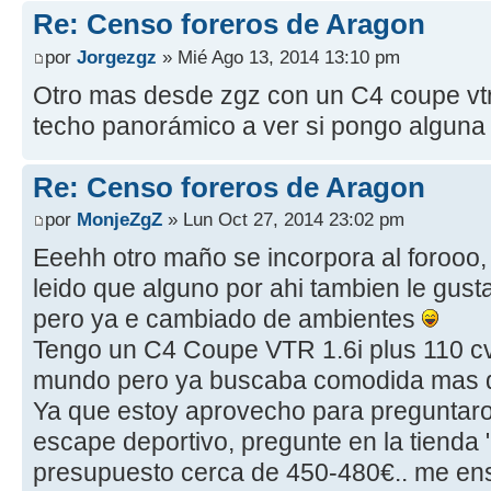
Re: Censo foreros de Aragon
por
Jorgezgz
» Mié Ago 13, 2014 13:10 pm
Otro mas desde zgz con un C4 coupe vtr
techo panorámico a ver si pongo alguna f
Re: Censo foreros de Aragon
por
MonjeZgZ
» Lun Oct 27, 2014 23:02 pm
Eeehh otro maño se incorpora al forooo, 
leido que alguno por ahi tambien le gust
pero ya e cambiado de ambientes
Tengo un C4 Coupe VTR 1.6i plus 110 cv
mundo pero ya buscaba comodida mas 
Ya que estoy aprovecho para preguntaros
escape deportivo, pregunte en la tienda
presupuesto cerca de 450-480€.. me en