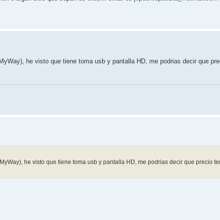
ay), he visto que tiene toma usb y pantalla HD, me podrias decir que preci
ay), he visto que tiene toma usb y pantalla HD, me podrias decir que precio tend