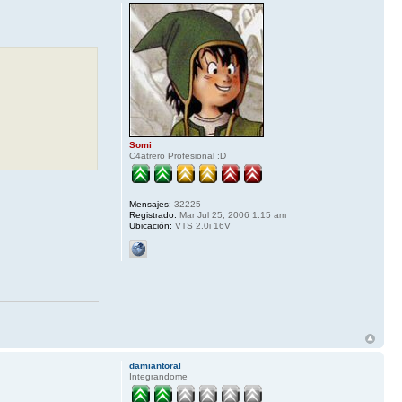
Somi
C4atrero Profesional :D
Mensajes:
32225
Registrado:
Mar Jul 25, 2006 1:15 am
Ubicación:
VTS 2.0i 16V
damiantoral
Integrandome