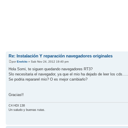
Re: Instalación Y reparación navegadores originales
por
Enekito
» Sab Nov 24, 2012 19:40 pm
Hola Somi, te siguen quedando navegadores RT3?
Slo necesitaria el navegador, ya que el mio ha dejado de leer los cds.....
Se podria repararel mio? O es mejor cambiarlo?
Gracias!!
C4 HDI 138
Un saludo y buenas rutas.