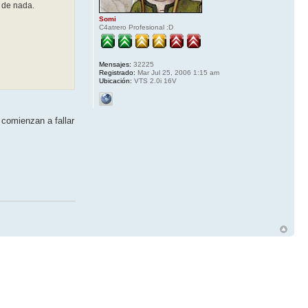
a de nada.
Somi
C4atrero Profesional :D
Mensajes:
32225
Registrado:
Mar Jul 25, 2006 1:15 am
Ubicación:
VTS 2.0i 16V
 comienzan a fallar