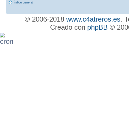
Índice general
© 2006-2018
www.c4atreros.es
. 
Creado con
phpBB
© 2000