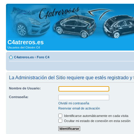
C4atreros.es
Usuarios del Citroën C4
C4atreros.es
‹
Foro C4
La Administración del Sitio requiere que estés registrado y 
Nombre de Usuario:
Contraseña:
Olvidé mi contraseña
Reenviar email de activación
Identificarse automáticamente en cada visita
Ocultar mi estado de conexión en esta sesión