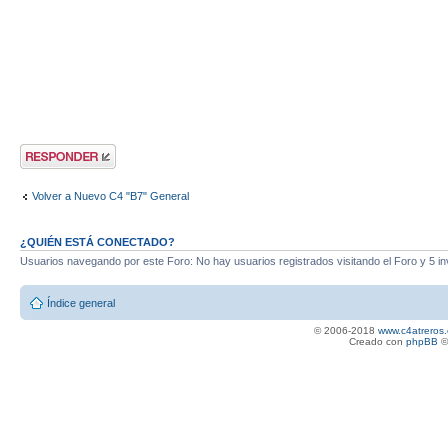
Publicar una
respuesta
Volver a Nuevo C4 "B7" General
¿QUIÉN ESTÁ CONECTADO?
Usuarios navegando por este Foro: No hay usuarios registrados visitando el Foro y 5 in
Índice general
© 2006-2018
www.c4atreros.
Creado con
phpBB
©