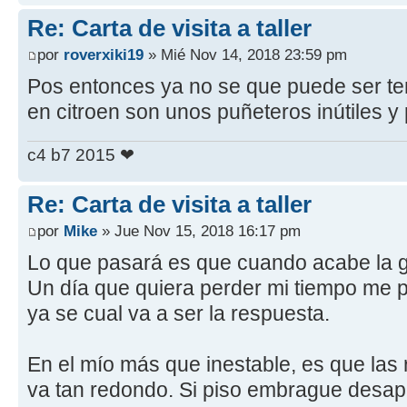
Re: Carta de visita a taller
por
roverxiki19
» Mié Nov 14, 2018 23:59 pm
Pos entonces ya no se que puede ser te
en citroen son unos puñeteros inútiles y
c4 b7 2015 ❤
Re: Carta de visita a taller
por
Mike
» Jue Nov 15, 2018 16:17 pm
Lo que pasará es que cuando acabe la g
Un día que quiera perder mi tiempo me p
ya se cual va a ser la respuesta.
En el mío más que inestable, es que las
va tan redondo. Si piso embrague desapa