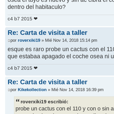
dentro del habitaculo?
c4 b7 2015 ❤
Re: Carta de visita a taller
por
roverxiki19
» Mié Nov 14, 2018 15:14 pm
esque es raro probe un cactus con el 110
que estabaa apagado el coche osea ni un
c4 b7 2015 ❤
Re: Carta de visita a taller
por
Kikekollection
» Mié Nov 14, 2018 16:39 pm
roverxiki19 escribió:
probe un cactus con el 110 y con o sin 