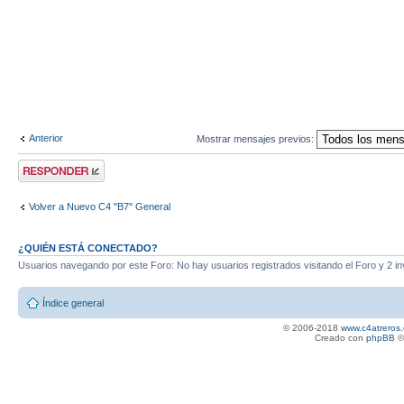
Anterior
Mostrar mensajes previos:
Publicar una
respuesta
Volver a Nuevo C4 "B7" General
¿QUIÉN ESTÁ CONECTADO?
Usuarios navegando por este Foro: No hay usuarios registrados visitando el Foro y 2 in
Índice general
© 2006-2018
www.c4atreros.
Creado con
phpBB
©