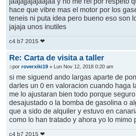
jaajajjajajaajaa y no me rei por respeto
hace que vibre mas el motor por los gase
teneis ni puta idea pero bueno eso son l
jajaja unos inutiles
c4 b7 2015 ❤
Re: Carta de visita a taller
por
roverxiki19
» Lun Nov 12, 2018 0:20 am
si me siguend ando largas aparte de pone
darles un 0 en valoracion cuando haga l
me lo ajustaran bien todo porque seguro
desajustado o la bomba de gasolina o a
que a sido de alquiler y estuvo en canari
como lo han tratado y ahora yo lo mimo 
c4 b7 2015 ❤