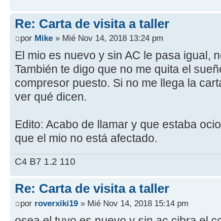
Re: Carta de visita a taller
por
Mike
» Mié Nov 14, 2018 13:24 pm
El mio es nuevo y sin AC le pasa igual, n
También te digo que no me quita el sueñ
compresor puesto. Si no me llega la cart
ver qué dicen.
Edito: Acabo de llamar y que estaba oci
que el mio no está afectado.
C4 B7 1.2 110
Re: Carta de visita a taller
por
roverxiki19
» Mié Nov 14, 2018 15:14 pm
osea el tuyo es nuevo y sin ac cibra el 