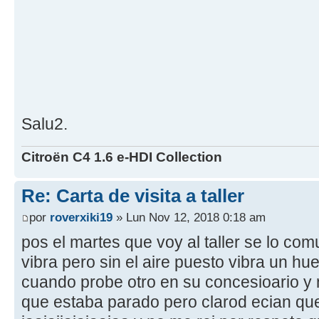
Salu2.
Citroën C4 1.6 e-HDI Collection
Re: Carta de visita a taller
por
roverxiki19
» Lun Nov 12, 2018 0:18 am
pos el martes que voy al taller se lo co
vibra pero sin el aire puesto vibra un h
cuando probe otro en su concesioario y 
que estaba parado pero clarod ecian que