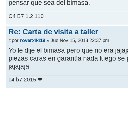
pensar que sea del bimasa.
C4 B7 1.2 110
Re: Carta de visita a taller
por
roverxiki19
» Jue Nov 15, 2018 22:37 pm
Yo le dije el bimasa pero que no era jaja
piezas caras en garantía nada luego se 
jajajaja
c4 b7 2015 ❤