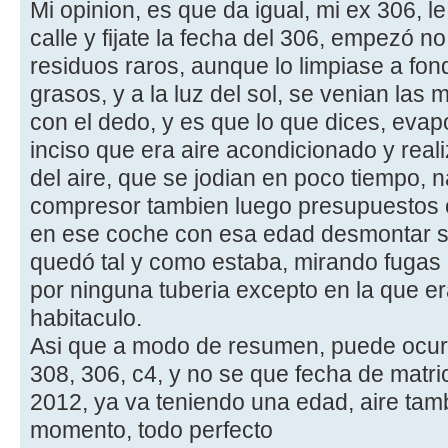
Mi opinion, es que da igual, mi ex 306, l
calle y fijate la fecha del 306, empezó n
residuos raros, aunque lo limpiase a fond
grasos, y a la luz del sol, se venian la
con el dedo, y es que lo que dices, evap
inciso que era aire acondicionado y real
del aire, que se jodian en poco tiempo, 
compresor tambien luego presupuestos c
en ese coche con esa edad desmontar sa
quedó tal y como estaba, mirando fugas 
por ninguna tuberia excepto en la que er
habitaculo.
Asi que a modo de resumen, puede ocurr
308, 306, c4, y no se que fecha de matric
2012, ya va teniendo una edad, aire tam
momento, todo perfecto