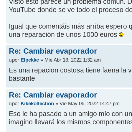
Visto esto parece un problema común. 
YouTube donde se ve todo el proceso de
Igual que comentáis más arriba espero 
una reparación de unos 1000 euros
Re: Cambiar evaporador
por
Elpekke
» Mié Abr 13, 2022 1:32 am
Es una repacion costosa tiene faena la
bastante
Re: Cambiar evaporador
por
Kikekollection
» Vie May 06, 2022 14:47 pm
Eso le ha pasado a un amigo mío con u
imagino llevará los mismos componentes