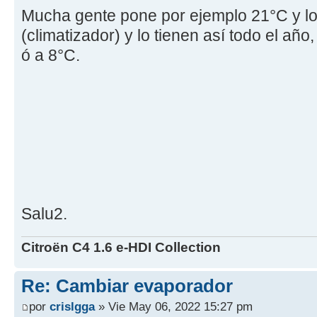
Mucha gente pone por ejemplo 21°C y lo
(climatizador) y lo tienen así todo el año
ó a 8°C.
Salu2.
Citroën C4 1.6 e-HDI Collection
Re: Cambiar evaporador
por
crislgga
» Vie May 06, 2022 15:27 pm