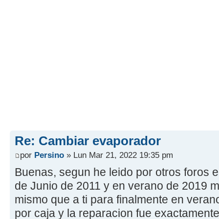
Re: Cambiar evaporador
por
Persino
» Lun Mar 21, 2022 19:35 pm
Buenas, segun he leido por otros foros e
de Junio de 2011 y en verano de 2019 
mismo que a ti para finalmente en vera
por caja y la reparacion fue exactamente 