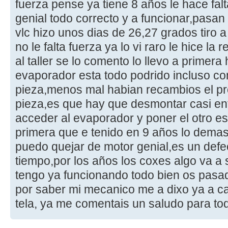
fuerza pense ya tiene 8 años le hace falt
genial todo correcto y a funcionar,pasan
vlc hizo unos dias de 26,27 grados tiro a
no le falta fuerza ya lo vi raro le hice la
al taller se lo comento lo llevo a primera
evaporador esta todo podrido incluso co
pieza,menos mal habian recambios el pr
pieza,es que hay que desmontar casi ent
acceder al evaporador y poner el otro es
primera que e tenido en 9 años lo dema
puedo quejar de motor genial,es un defec
tiempo,por los años los coxes algo va a s
tengo ya funcionando todo bien os pasad
por saber mi mecanico me a dixo ya a c
tela, ya me comentais un saludo para tod