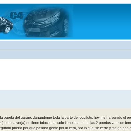
 puerta del garaje, dañandome toda la parte del copiloto, hoy me ha venido el per
la de la verja) no tiene fotocelula, solo tiene la anterior,las 2 puertas van con te
 segunda puerta por que pasaba gente por la cera, por lo cual se cerro y me golpeo 