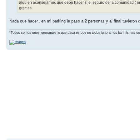
alguien aconsejarme, que debo hacer si el seguro de la comunidad ( maf
gracias
Nada que hacer.. en mi parking le paso a 2 personas y al final tuvieron q
“Todos somos unos ignorantes lo que pasa es que no todos ignoramos las mismas cosa