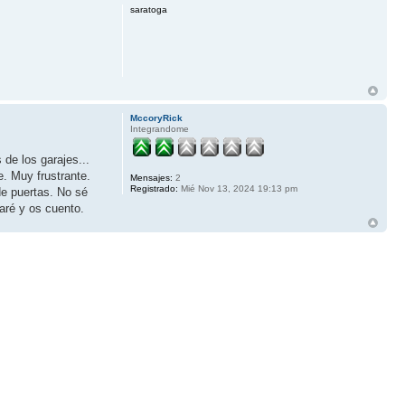
saratoga
MccoryRick
Integrandome
de los garajes...
. Muy frustrante.
Mensajes:
2
Registrado:
Mié Nov 13, 2024 19:13 pm
e puertas. No sé
aré y os cuento.