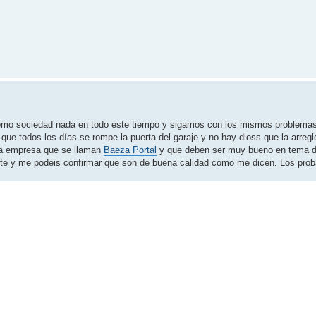
omo sociedad nada en todo este tiempo y sigamos con los mismos problemas 
 todos los días se rompe la puerta del garaje y no hay dioss que la arregle
a empresa que se llaman
Baeza Portal
y que deben ser muy bueno en tema d
erte y me podéis confirmar que son de buena calidad como me dicen. Los prob