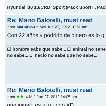
Hyundai i30 1.6CRDi Sport (Pack Sport II, Pack
Re: Mario Balotelli, must read
por
MaC4rron
» Mié Jun 27, 2012 10:51 am
Con 22 años y podrido de dinero es lo qu
El hombre sabe que sabe... El animal no sabe
no sabe... El necio no sabe que no sabe...
Re: Mario Balotelli, must read
por
Adri
» Mié Jun 27, 2012 14:05 pm
que injusto es el mundo XD