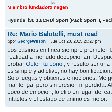
Miembro fundador:
Hyundai i30 1.6CRDi Sport (Pack Sport II, Pack
Re: Mario Balotelli, must read
por
GeorgeWilson
» Jue Oct 23, 2025 20:27 pm
Los casinos en línea siempre prometen 
realidad a menudo decepcionan. Después
probar
Obtén tu bono
, y resultó ser una
es simple y adictivo, no hay bonificaci
Solo juegas y obtienes emociones. Me g
mantenga, pero sin presión ni pérdida. 
poco de emoción, lo elijo en lugar del ca
intactos y el estado de ánimo es mejor.