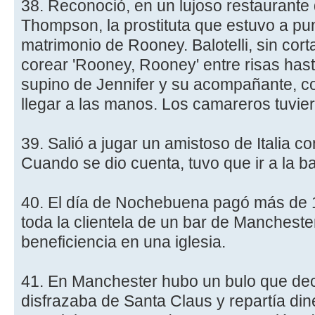
38. Reconoció, en un lujoso restaurante
Thompson, la prostituta que estuvo a pu
matrimonio de Rooney. Balotelli, sin cor
corear 'Rooney, Rooney' entre risas has
supino de Jennifer y su acompañante, co
llegar a las manos. Los camareros tuvie
39. Salió a jugar un amistoso de Italia c
Cuando se dio cuenta, tuvo que ir a la 
40. El día de Nochebuena pagó más de 1
toda la clientela de un bar de Manchester
beneficiencia en una iglesia.
41. En Manchester hubo un bulo que decí
disfrazaba de Santa Claus y repartía din