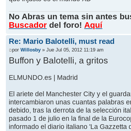
No Abras un tema sin antes bu
Buscador
del foro!
Aquí
Re: Mario Balotelli, must read
por
Willosby
» Jue Jul 05, 2012 11:19 am
Buffon y Balotelli, a gritos
ELMUNDO.es | Madrid
El ariete del Manchester City y el guard
intercambiaron unas cuantas palabras en
debido, tras la derrota de la selección it
pasado 1 de julio en la final de la Euro
informado el diario italiano 'La Gazzetta d