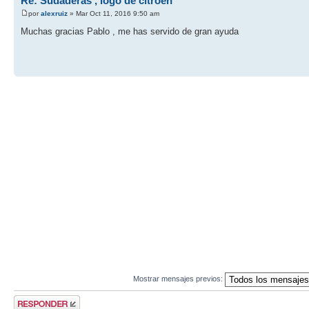
Re: Sudaderas , logo de citroen
por
alexruiz
» Mar Oct 11, 2016 9:50 am
Muchas gracias Pablo , me has servido de gran ayuda
Mostrar mensajes previos:
Publicar una
respuesta