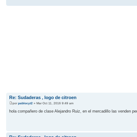
Re: Sudaderas , logo de citroen
por
pablocyt2
» Mar Oct 11, 2016 9:49 am
hola compañero de clase Alejandro Ruiz, en el mercadillo las venden pero