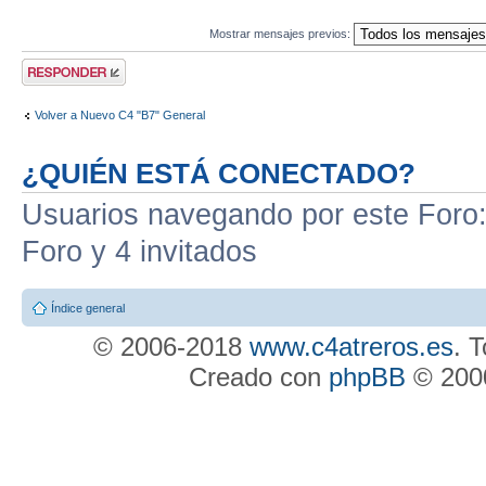
Mostrar mensajes previos:
Publicar una
respuesta
Volver a Nuevo C4 "B7" General
¿QUIÉN ESTÁ CONECTADO?
Usuarios navegando por este Foro: 
Foro y 4 invitados
Índice general
© 2006-2018
www.c4atreros.es
. 
Creado con
phpBB
© 2000