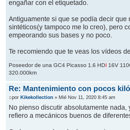
engañar con el etiquetado.
Antiguamente si que se podía decir que
sintéticos(y tampoco me lo creo), pero c
empeorando sus bases y no poco.
Te recomiendo que te veas los vídeos de 
Poseedor de una GC4 Picasso 1.6 HD
I
16V 110C
320.000km
Re: Mantenimiento con pocos kil
por
Kikekollection
» Mié Nov 11, 2020 8:45 am
No pienso discutir absolutamente nada,
refiero a mecánicos buenos de diferent