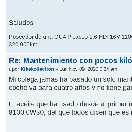
Saludos
Poseedor de una GC4 Picasso 1.6 HD
I
16V 110C
320.000km
Re: Mantenimiento con pocos kil
por
Kikekollection
» Lun Nov 09, 2020 0:24 am
Mi colega jamás ha pasado un solo mante
coche va para cuatro años y no tiene gar
El aceite que ha usado desde el primer 
8100 0W30, del que todos dicen que es 