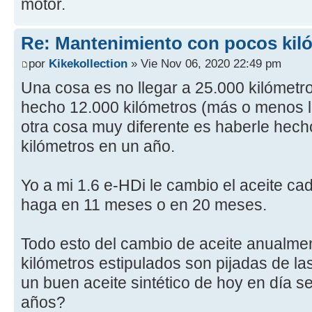
motor.
Re: Mantenimiento con pocos kil
por
Kikekollection
» Vie Nov 06, 2020 22:49 pm
Una cosa es no llegar a 25.000 kilómetr
hecho 12.000 kilómetros (más o menos 
otra cosa muy diferente es haberle hec
kilómetros en un año.
Yo a mi 1.6 e-HDi le cambio el aceite ca
haga en 11 meses o en 20 meses.
Todo esto del cambio de aceite anualment
kilómetros estipulados son pijadas de la
un buen aceite sintético de hoy en día s
años?