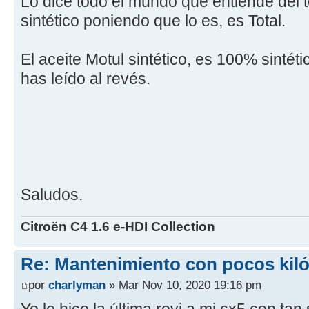
Lo dice todo el mundo que entiende del
sintético poniendo que lo es, es Total.
El aceite Motul sintético, es 100% sintéti
has leído al revés.
Saludos.
Citroën C4 1.6 e-HDI Collection
Re: Mantenimiento con pocos kil
por
charlyman
» Mar Nov 10, 2020 19:16 pm
Yo le hice la última revi a mi cx5 con ta