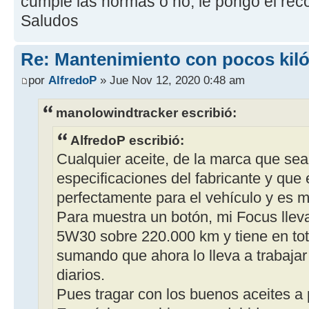
cumple las normas o no, le pongo el rec
Saludos
Re: Mantenimiento con pocos kil
por
AlfredoP
» Jue Nov 12, 2020 0:48 am
manolowindtracker escribió:
AlfredoP escribió:
Cualquier aceite, de la marca que sea
especificaciones del fabricante y qu
perfectamente para el vehículo y es m
Para muestra un botón, mi Focus lleva
5W30 sobre 220.000 km y tiene en tot
sumando que ahora lo lleva a trabajar
diarios.
Pues tragar con los buenos aceites a 