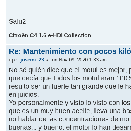
Salu2.
Citroën C4 1.6 e-HDI Collection
Re: Mantenimiento con pocos kil
por
josemi_23
» Lun Nov 09, 2020 1:33 am
No sé quién dice que el motul es mejor,
que decía que todos los motul eran 100%
resultó ser un fuerte tan grande que le 
en juicios.
Yo personalmente y visto lo visto con los 
que es un muy buen aceite, lleva una b
no hablar de las concentraciones de mol
buenas... y bueno, el motor lo han desar