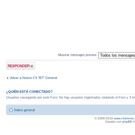
Mostrar mensajes previos:
Publicar una
respuesta
Volver a Nuevo C4 "B7" General
¿QUIÉN ESTÁ CONECTADO?
Usuarios navegando por este Foro: No hay usuarios registrados visitando el Foro y 3 in
Índice general
© 2006-2018
www.c4atreros.
Creado con
phpBB
©