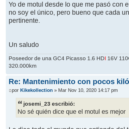
Yo de motul desde lo que me pasó con el
no soy el único, pero bueno que cada u
pertinente.
Un saludo
Poseedor de una GC4 Picasso 1.6 HD
I
16V 110C
320.000km
Re: Mantenimiento con pocos kil
por
Kikekollection
» Mar Nov 10, 2020 14:17 pm
josemi_23 escribió:
No sé quién dice que el motul es mejor