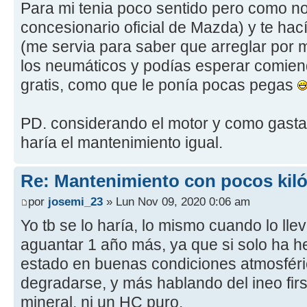
Para mi tenia poco sentido pero como no
concesionario oficial de Mazda) y te hac
(me servia para saber que arreglar por 
los neumáticos y podías esperar comien
gratis, como que le ponía pocas pegas
PD. considerando el motor y como gasta 
haría el mantenimiento igual.
Re: Mantenimiento con pocos kil
por
josemi_23
» Lun Nov 09, 2020 0:06 am
Yo tb se lo haría, lo mismo cuando lo lle
aguantar 1 año más, ya que si solo ha 
estado en buenas condiciones atmosféri
degradarse, y más hablando del ineo firs
mineral, ni un HC puro.