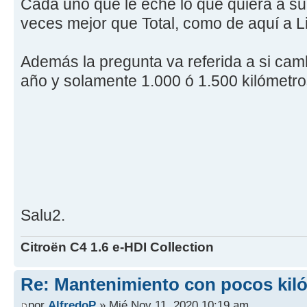
Cada uno que le eche lo que quiera a su
veces mejor que Total, como de aquí a L
Además la pregunta va referida a si camb
año y solamente 1.000 ó 1.500 kilómetr
Salu2.
Citroën C4 1.6 e-HDI Collection
Re: Mantenimiento con pocos kil
por
AlfredoP
» Mié Nov 11, 2020 10:19 am