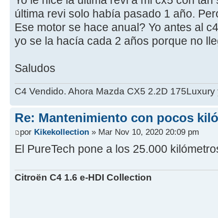
última revi solo había pasado 1 año. Per
Ese motor se hace anual? Yo antes al c
yo se la hacía cada 2 años porque no lle
Saludos
C4 Vendido. Ahora Mazda CX5 2.2D 175Luxury 
Re: Mantenimiento con pocos kil
por
Kikekollection
» Mar Nov 10, 2020 20:09 pm
El PureTech pone a los 25.000 kilómetro
Citroën C4 1.6 e-HDI Collection