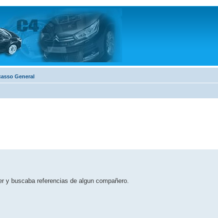
casso General
er y buscaba referencias de algun compañero.