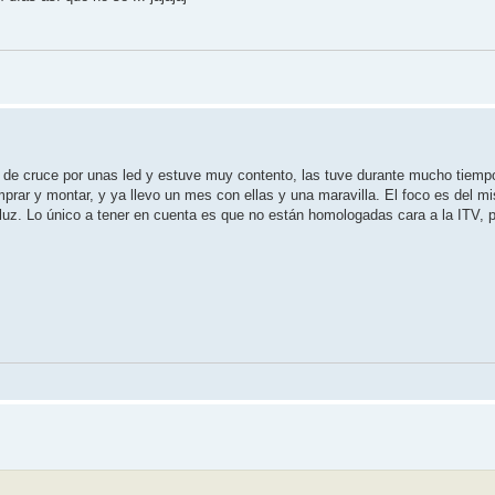
s de cruce por unas led y estuve muy contento, las tuve durante mucho tiemp
prar y montar, y ya llevo un mes con ellas y una maravilla. El foco es del mi
e luz. Lo único a tener en cuenta es que no están homologadas cara a la ITV, 