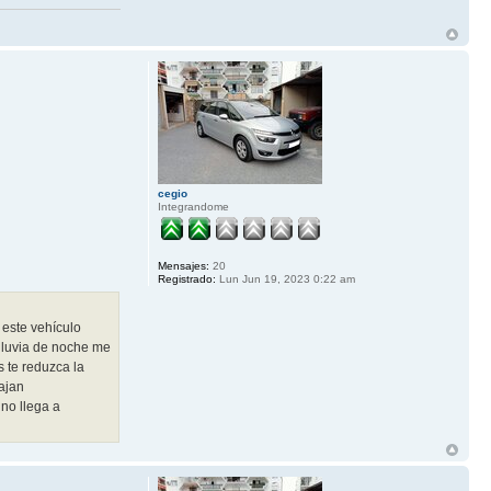
cegio
Integrandome
Mensajes:
20
Registrado:
Lun Jun 19, 2023 0:22 am
 este vehículo
 lluvia de noche me
 te reduzca la
cajan
 no llega a