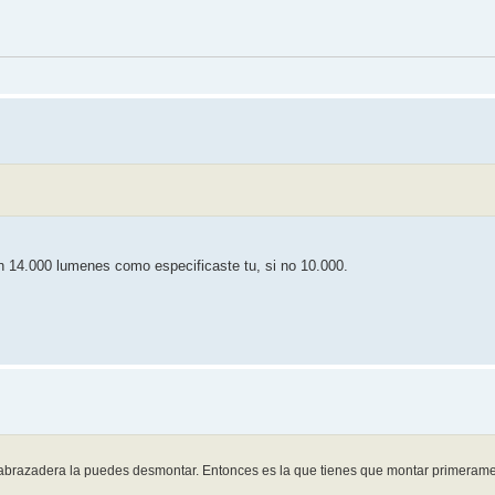
an 14.000 lumenes como especificaste tu, si no 10.000.
 la abrazadera la puedes desmontar. Entonces es la que tienes que montar primeram