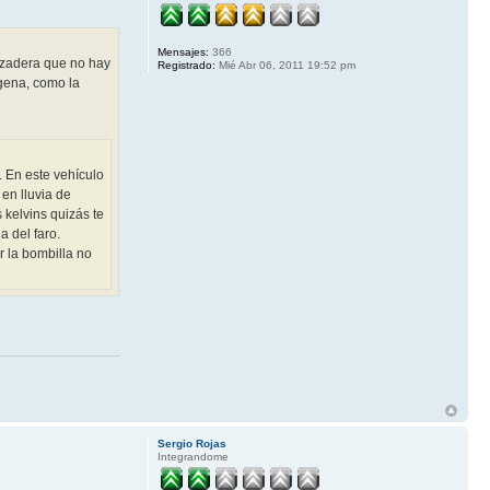
Mensajes:
366
razadera que no hay
Registrado:
Mié Abr 06, 2011 19:52 pm
ógena, como la
. En este vehículo
en lluvia de
 kelvins quizás te
a del faro.
r la bombilla no
Sergio Rojas
Integrandome