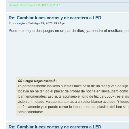
Grand C4 Picasso 2.0 HDI 150 2017
Re: Cambiar luces cortas y de carretera a LED
por
cegio
» Sab Ago 19, 2023 19:24 pm
Pues me llegan dos juegos en un par de días, ya pondré el resultado po
Sergio Rojas escribió:
Yo personalmente las llevo puestas hace cosa de un mes y van de lujo. 
todavía no he tenido el placer de probar de noche en lluvia, pero como
iban fenomenales. Eso si, te aconsejo el tono de luz de 6500k , es el 
visión en mojado, ya que tiraría más a un color blanco azulado. Y lueg
perfectamente y se puede cerrar la tapa trasera de plástico del faro s
sobrecalentarse.
Re: Cambiar luces cortas y de carretera a LED