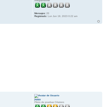
Integrandome
Mensajes:
20
Registrado:
Lun Jun 19, 2023 0:22 am
jappy
Piloto de pruebas C4atrero