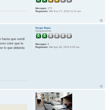
Mensajes:
275
Registrado:
Mié Ene 27, 2016 21:11 pm
Sergio Rojas
Integrandome
o hasta que vendí
smo color que la
Mensajes:
8
Registrado:
Mié Ago 09, 2023 0:30 am
por lo que deberás