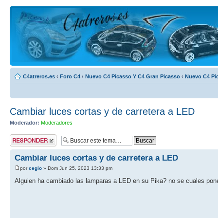
C4atreros.es
‹
Foro C4
‹
Nuevo C4 Picasso Y C4 Gran Picasso
‹
Nuevo C4 Pi
Cambiar luces cortas y de carretera a LED
Moderador:
Moderadores
Publicar una
respuesta
Cambiar luces cortas y de carretera a LED
por
cegio
» Dom Jun 25, 2023 13:33 pm
Alguien ha cambiado las lamparas a LED en su Pika? no se cuales pon