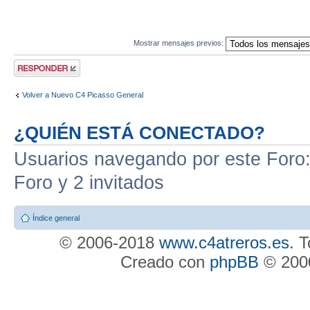
Mostrar mensajes previos:
Publicar una
respuesta
Volver a Nuevo C4 Picasso General
¿QUIÉN ESTÁ CONECTADO?
Usuarios navegando por este Foro: 
Foro y 2 invitados
Índice general
© 2006-2018
www.c4atreros.es
. 
Creado con
phpBB
© 2000