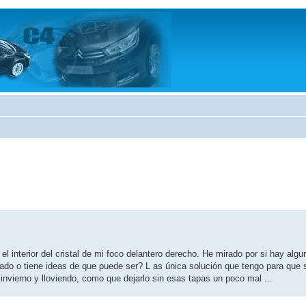
nterior del cristal de mi foco delantero derecho. He mirado por si hay algu
sado o tiene ideas de que puede ser? L as única solución que tengo para que s
 invierno y lloviendo, como que dejarlo sin esas tapas un poco mal ...