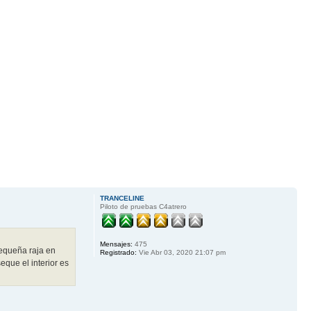
TRANCELINE
Piloto de pruebas C4atrero
Mensajes:
475
pequeña raja en
Registrado:
Vie Abr 03, 2020 21:07 pm
eque el interior es