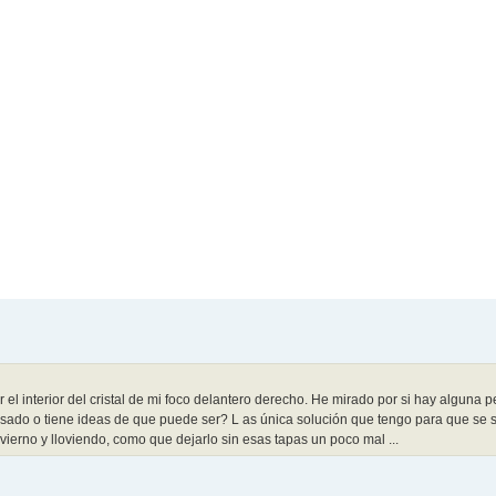
interior del cristal de mi foco delantero derecho. He mirado por si hay alguna 
pasado o tiene ideas de que puede ser? L as única solución que tengo para que se s
vierno y lloviendo, como que dejarlo sin esas tapas un poco mal ...