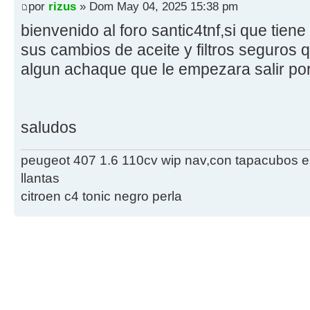
por
rizus
» Dom May 04, 2025 15:38 pm
bienvenido al foro santic4tnf,si que tien
sus cambios de aceite y filtros seguro
algun achaque que le empezara salir po
saludos
peugeot 407 1.6 110cv wip nav,con tapacubos e
llantas
citroen c4 tonic negro perla