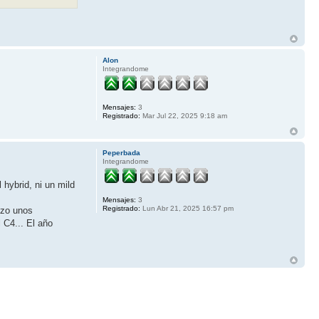
Alon
Integrandome
Mensajes:
3
Registrado:
Mar Jul 22, 2025 9:18 am
Peperbada
Integrandome
 hybrid, ni un mild
Mensajes:
3
Registrado:
Lun Abr 21, 2025 16:57 pm
izo unos
 C4... El año