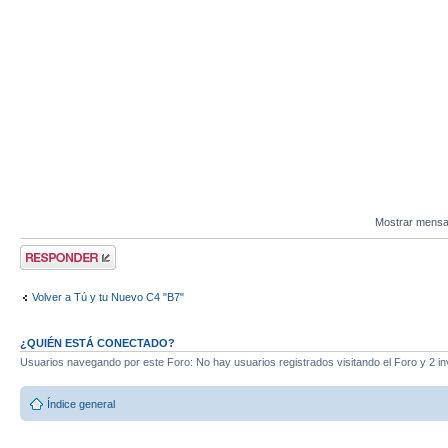
Mostrar mensa
Publicar una
respuesta
Volver a Tú y tu Nuevo C4 "B7"
¿QUIÉN ESTÁ CONECTADO?
Usuarios navegando por este Foro: No hay usuarios registrados visitando el Foro y 2 in
Índice general