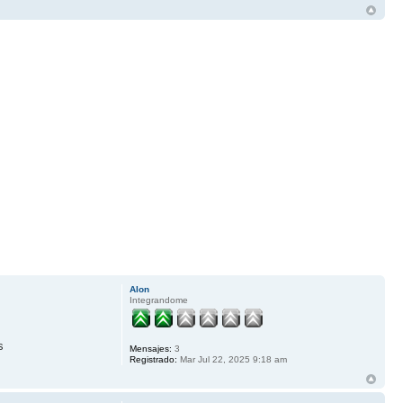
Alon
Integrandome
s
Mensajes:
3
Registrado:
Mar Jul 22, 2025 9:18 am