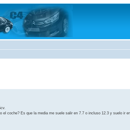
5cv.
l coche? Es que la media me suele salir en 7.7 o incluso 12.3 y suelo ir en