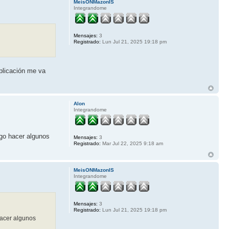
MeisONMazonIS
Integrandome
Mensajes:
3
Registrado:
Lun Jul 21, 2025 19:18 pm
aplicación me va
Alon
Integrandome
ego hacer algunos
Mensajes:
3
Registrado:
Mar Jul 22, 2025 9:18 am
MeisONMazonIS
Integrandome
Mensajes:
3
Registrado:
Lun Jul 21, 2025 19:18 pm
hacer algunos