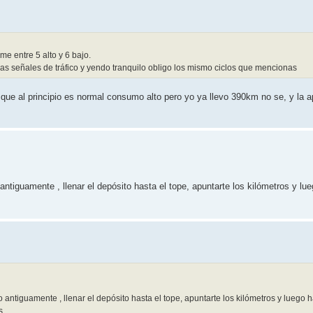
 entre 5 alto y 6 bajo.
las señales de tráfico y yendo tranquilo obligo los mismo ciclos que mencionas
n que al principio es normal consumo alto pero yo ya llevo 390km no se, y la 
tiguamente , llenar el depósito hasta el tope, apuntarte los kilómetros y lu
ntiguamente , llenar el depósito hasta el tope, apuntarte los kilómetros y luego 
s