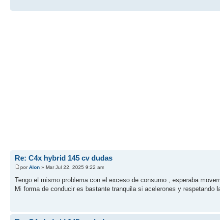
Re: C4x hybrid 145 cv dudas
por
Alon
» Mar Jul 22, 2025 9:22 am
Tengo el mismo problema con el exceso de consumo , esperaba moverme
Mi forma de conducir es bastante tranquila si acelerones y respetando l