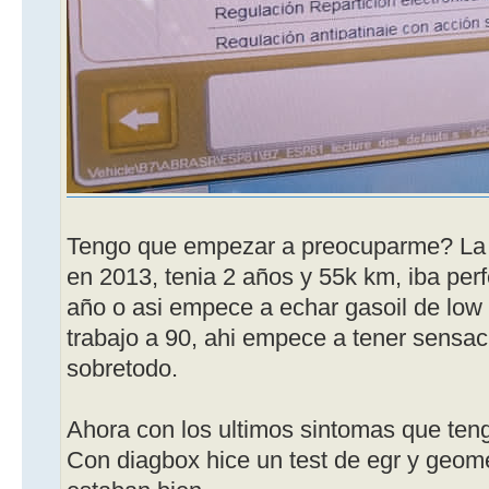
Tengo que empezar a preocuparme? La 
en 2013, tenia 2 años y 55k km, iba per
año o asi empece a echar gasoil de low 
trabajo a 90, ahi empece a tener sensaci
sobretodo.
Ahora con los ultimos sintomas que teng
Con diagbox hice un test de egr y geomet