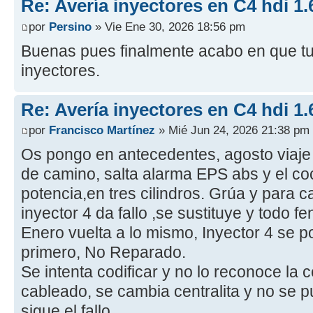
Re: Avería inyectores en C4 hdi 1.
por
Persino
» Vie Ene 30, 2026 18:56 pm
Buenas pues finalmente acabo en que tu
inyectores.
Re: Avería inyectores en C4 hdi 1.
por
Francisco Martínez
» Mié Jun 24, 2026 21:38 pm
Os pongo en antecedentes, agosto viaje
de camino, salta alarma EPS abs y el co
potencia,en tres cilindros. Grúa y para c
inyector 4 da fallo ,se sustituye y todo f
Enero vuelta a lo mismo, Inyector 4 se 
primero, No Reparado.
Se intenta codificar y no lo reconoce la 
cableado, se cambia centralita y no se 
sigue el fallo.