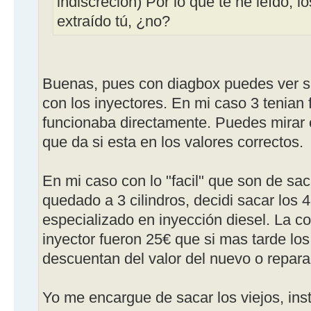
indiscreción) Por lo que te he leído, l
extraído tú, ¿no?
Buenas, pues con diagbox puedes ver si 
con los inyectores. En mi caso 3 tenian f
funcionaba directamente. Puedes mirar 
que da si esta en los valores correctos.
En mi caso con lo "facil" que son de s
quedado a 3 cilindros, decidi sacar los 4 
especializado en inyección diesel. La 
inyector fueron 25€ que si mas tarde los
descuentan del valor del nuevo o repara
Yo me encargue de sacar los viejos, inst