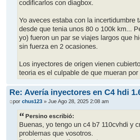
codificarlos con diagbox.
Yo aveces estaba con la incertidumbre t
desde que tenia unos 80 o 100k km... Pe
yo) fueron un par se viajes largos que 
sin fuerza en 2 ocasiones.
Los inyectores de origen vienen cubiert
teoria es el culpable de que mueran por
Re: Avería inyectores en C4 hdi 1.
por
chus123
» Jue Ago 28, 2025 2:08 am
Persino escribió:
Buenas, yo tengo un c4 b7 110cvhdi y c
problemas que vosotros.