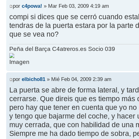
por
c4powa!
» Mar Feb 03, 2009 4:19 am
compi si dices que se cerró cuando est
tendras de la puerta estara por la parte d
que se vea no?
Peña del Barça C4atreros.es Socio 039
por
elbicho81
» Mié Feb 04, 2009 2:39 am
La puerta se abre de forma lateral, y ta
cerrarse. Que direis que es tiempo más qu
pero hay que tener en cuenta que yo no
y tengo que bajarme del coche, y hacer
muy cerrada, que con habilidad de una 
Siempre me ha dado tiempo de sobra, pe