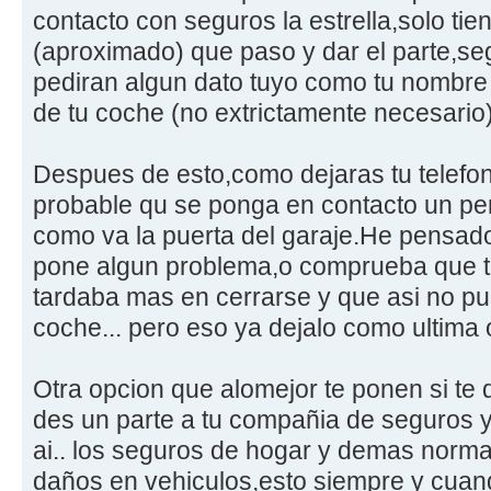
contacto con seguros la estrella,solo tien
(aproximado) que paso y dar el parte,s
pediran algun dato tuyo como tu nombre 
de tu coche (no extrictamente necesario)
Despues de esto,como dejaras tu telefo
probable qu se ponga en contacto un per
como va la puerta del garaje.He pensado
pone algun problema,o comprueba que t
tardaba mas en cerrarse y que asi no pue
coche... pero eso ya dejalo como ultima 
Otra opcion que alomejor te ponen si te
des un parte a tu compañia de seguros y 
ai.. los seguros de hogar y demas norm
daños en vehiculos,esto siempre y cuand