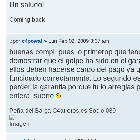
Un saludo!
Coming back
por
c4powa!
» Lun Feb 02, 2009 3:37 am
buenas compi, pues lo primerop que ten
demostrar que el golpe ha sido en el ga
ellos deben hacerse cargo del pago ya q
funcioado correctamente. Lo segundo es
perder la garantia porque tu lo arreglas 
entera, suerte
Peña del Barça C4atreros.es Socio 039