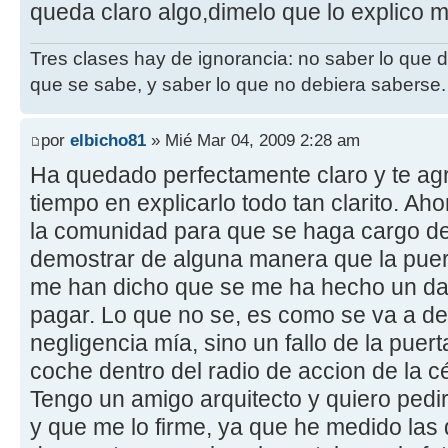
queda claro algo,dimelo que lo explico m
Tres clases hay de ignorancia: no saber lo que 
que se sabe, y saber lo que no debiera saberse.
por
elbicho81
» Mié Mar 04, 2009 2:28 am
Ha quedado perfectamente claro y te ag
tiempo en explicarlo todo tan clarito. A
la comunidad para que se haga cargo de
demostrar de alguna manera que la puert
me han dicho que se me ha hecho un dañ
pagar. Lo que no se, es como se va a d
negligencia mía, sino un fallo de la pue
coche dentro del radio de accion de la cé
Tengo un amigo arquitecto y quiero pedi
y que me lo firme, ya que he medido las d