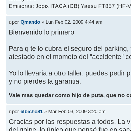
Emisoras: Jopix ITACA (CB) Yaesu FT857 (HF-V-U)
por
Qmando
» Lun Feb 02, 2009 4:44 am
Bienvenido lo primero
Para q te lo cubra el seguro del parking,
atestado en el mometo del "accidente" con
Yo lo llevaria a otro taller, puedes pedir
y no pierdes la garantia.
Vale mas quedar como hijo de puta, que no 
por
elbicho81
» Mar Feb 03, 2009 3:20 am
Gracias por las respuestas a todos. La
del golpe, lo único que pensé fue en sac