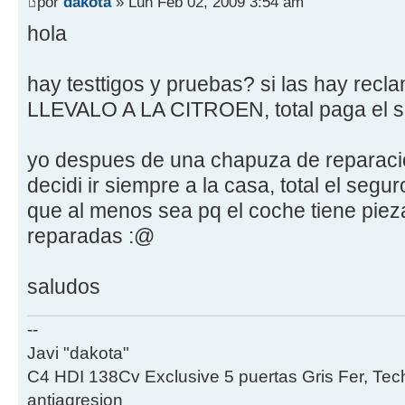
por
dakota
» Lun Feb 02, 2009 3:54 am
hola
hay testtigos y pruebas? si las hay recl
LLEVALO A LA CITROEN, total paga el s
yo despues de una chapuza de reparacio
decidi ir siempre a la casa, total el seg
que al menos sea pq el coche tiene pieza
reparadas :@
saludos
--
Javi "dakota"
C4 HDI 138Cv Exclusive 5 puertas Gris Fer, Tec
antiagresion