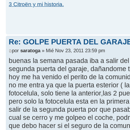
3 Citroën y mi historia.
Re: GOLPE PUERTA DEL GARAJ
por
saratoga
» Mié Nov 23, 2011 23:59 pm
buenas la semana pasada iba a salir del
segunda puerta del garaje, dañandome tod
hoy me ha venido el perito de la comun
no me entra ya que la puerta esterior ( la
fotocelula, solo tiene la anterior,las 2 
pero solo la fotocelula esta en la primer
salir de la segunda puerta por que pasab
cual se cerro y me golpeo el coche, pod
que debo hacer si el seguro de la comu