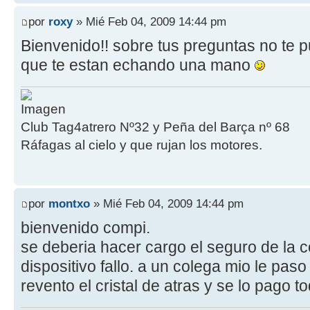
por
roxy
» Mié Feb 04, 2009 14:44 pm
Bienvenido!! sobre tus preguntas no te 
que te estan echando una mano
Club Tag4atrero Nº32 y Peña del Barça nº 68
Ráfagas al cielo y que rujan los motores.
por
montxo
» Mié Feb 04, 2009 14:44 pm
bienvenido compi.
se deberia hacer cargo el seguro de la 
dispositivo fallo. a un colega mio le paso
revento el cristal de atras y se lo pago t