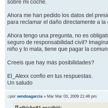
sobre mi coche.
Ahora me han pedido los datos del pres
para reclamar el daño directamente a la
Ahora tengo una pregunta, no es obligat
seguro de responsabilidad civil? Imagínat
niño y lo mata, tiene que pagar la comu
Creeis que hay más posibilidades?
El_Alexx confío en tus respuestas.
Un saludo
por
sendoagarcia
» Mar Mar 03, 2009 21:48 pm
elbicho81 escribió: