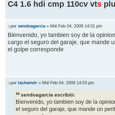
C4 1.6 hdi cmp 110cv vt
s
plu
por
sendoagarcia
» Mié Feb 04, 2009 14:51 pm
Bienvenido, yo tambien soy de la opinio
cargo el seguro del garaje, que mande un
el golpe corresponde
por
tachenvtr
» Mié Feb 04, 2009 14:53 pm
sendoagarcia escribió:
Bienvenido, yo tambien soy de la opini
el seguro del garaje, que mande un perit