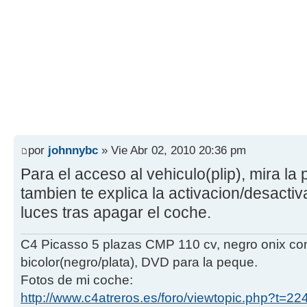
por
johnnybc
» Vie Abr 02, 2010 20:36 pm
Para el acceso al vehiculo(plip), mira la
tambien te explica la activacion/desacti
luces tras apagar el coche.
C4 Picasso 5 plazas CMP 110 cv, negro onix con
bicolor(negro/plata), DVD para la peque.
Fotos de mi coche:
http://www.c4atreros.es/foro/viewtopic.php?t=22