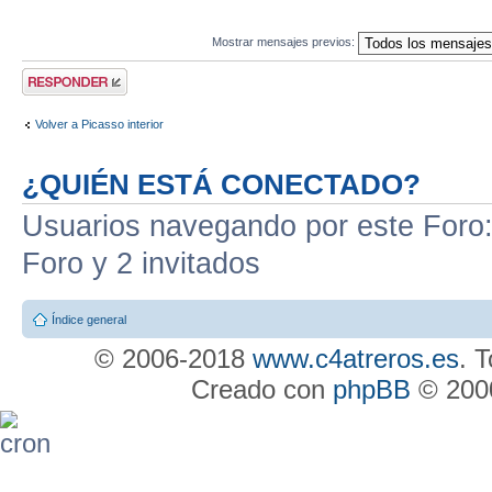
Mostrar mensajes previos:
Publicar una
respuesta
Volver a Picasso interior
¿QUIÉN ESTÁ CONECTADO?
Usuarios navegando por este Foro: 
Foro y 2 invitados
Índice general
© 2006-2018
www.c4atreros.es
. 
Creado con
phpBB
© 2000