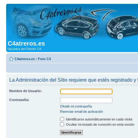
C4atreros.es
Usuarios del Citroën C4
C4atreros.es
‹
Foro C4
La Administración del Sitio requiere que estés registrado y 
Nombre de Usuario:
Contraseña:
Olvidé mi contraseña
Reenviar email de activación
Identificarse automáticamente en cada visita
Ocultar mi estado de conexión en esta sesión