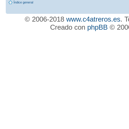
Índice general
© 2006-2018
www.c4atreros.es
. 
Creado con
phpBB
© 2000