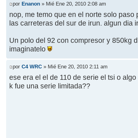
por
Enanon
» Mié Ene 20, 2010 2:08 am
nop, me temo que en el norte solo paso p
las carreteras del sur de irun. algun dia i
Un polo del 92 con compresor y 850kg de
imaginatelo
por
C4 WRC
» Mié Ene 20, 2010 2:11 am
ese era el el de 110 de serie el tsi o al
k fue una serie limitada??