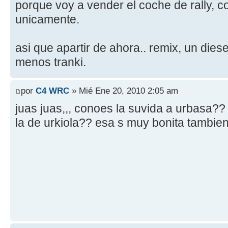
porque voy a vender el coche de rally, c
unicamente.
asi que apartir de ahora.. remix, un diesel
menos tranki.
por
C4 WRC
» Mié Ene 20, 2010 2:05 am
juas juas,,, conoes la suvida a urbasa??
la de urkiola?? esa s muy bonita tambien