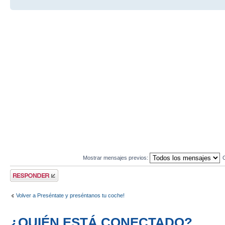
Mostrar mensajes previos:
Publicar una
respuesta
Volver a Preséntate y preséntanos tu coche!
¿QUIÉN ESTÁ CONECTADO?