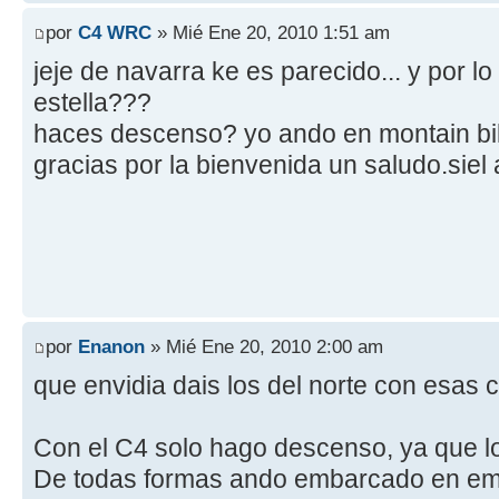
por
C4 WRC
» Mié Ene 20, 2010 1:51 am
jeje de navarra ke es parecido... y por l
estella???
haces descenso? yo ando en montain bike
gracias por la bienvenida un saludo.siel
por
Enanon
» Mié Ene 20, 2010 2:00 am
que envidia dais los del norte con esas 
Con el C4 solo hago descenso, ya que l
De todas formas ando embarcado en em