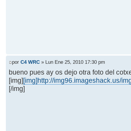
por
C4 WRC
» Lun Ene 25, 2010 17:30 pm
bueno pues ay os dejo otra foto del cotx
[img]
[img]http://img96.imageshack.us/im
[/img]