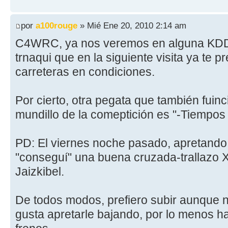
por
a100rouge
» Mié Ene 20, 2010 2:14 am
C4WRC, ya nos veremos en alguna KDD 
trnaqui que en la siguiente visita ya te 
carreteras en condiciones.
Por cierto, otra pegata que también fuinc
mundillo de la comeptición es "-Tiempo
PD: El viernes noche pasado, apretando
"conseguí" una buena cruzada-trallazo X
Jaizkibel.
De todos modos, prefiero subir aunque 
gusta apretarle bajando, por lo menos h