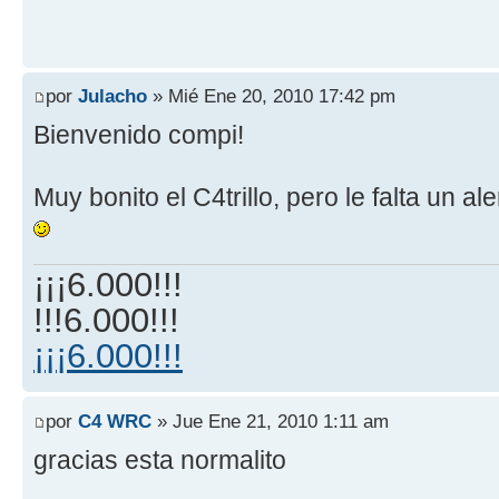
por
Julacho
» Mié Ene 20, 2010 17:42 pm
Bienvenido compi!
Muy bonito el C4trillo, pero le falta un a
¡¡¡6.000!!!
!!!6.000!!!
¡¡¡6.000!!!
por
C4 WRC
» Jue Ene 21, 2010 1:11 am
gracias esta normalito