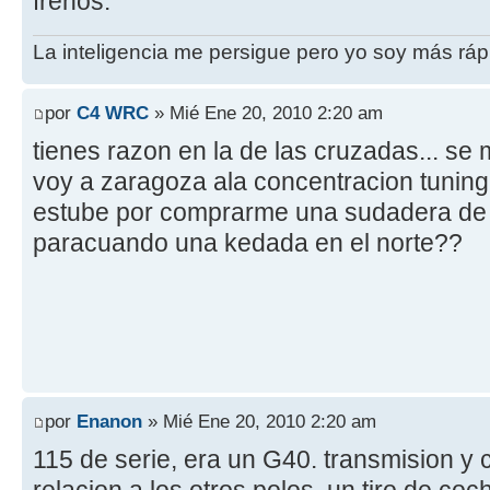
frenos.
La inteligencia me persigue pero yo soy más rápi
por
C4 WRC
» Mié Ene 20, 2010 2:20 am
tienes razon en la de las cruzadas... se
voy a zaragoza ala concentracion tuning.
estube por comprarme una sudadera de 
paracuando una kedada en el norte??
por
Enanon
» Mié Ene 20, 2010 2:20 am
115 de serie, era un G40. transmision y 
relacion a los otros polos, un tiro de co