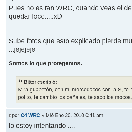
Pues no es tan WRC, cuando veas el de 
quedar loco.....xD
Sube fotos que esto explicado pierde 
...jejejeje
Somos lo que protegemos.
Bittor escribió:
Mira guapetón, con mi mercedacos con la S, te p
potito, te cambio los pañales, te saco los mocos, 
por
C4 WRC
» Mié Ene 20, 2010 0:41 am
lo estoy intentando.....