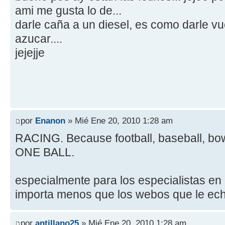
ami me gusta lo de...
darle caña a un diesel, es como darle vu
azucar....
jejejje
por
Enanon
» Mié Ene 20, 2010 1:28 am
RACING. Because football, baseball, bowl
ONE BALL.
especialmente para los especialistas en 
importa menos que los webos que le ec
por
antillano25
» Mié Ene 20, 2010 1:28 am