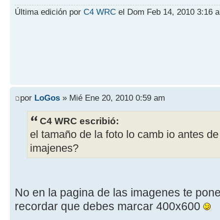
Última edición por
C4 WRC
el Dom Feb 14, 2010 3:16 am
por
LoGos
» Mié Ene 20, 2010 0:59 am
C4 WRC escribió:
el tamaño de la foto lo camb io antes de 
imajenes?
No en la pagina de las imagenes te pone
recordar que debes marcar 400x600