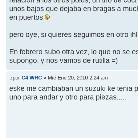
unos bajos que dejaba en bragas a muc
en puertos
pero oye, si quieres seguimos en otro ihl
En febrero subo otra vez, lo que no se e
supongo. y nos vamos de rutilla =)
por
C4 WRC
» Mié Ene 20, 2010 2:24 am
eske me cambiaban un suzuki ke tenia por
uno para andar y otro para piezas.....